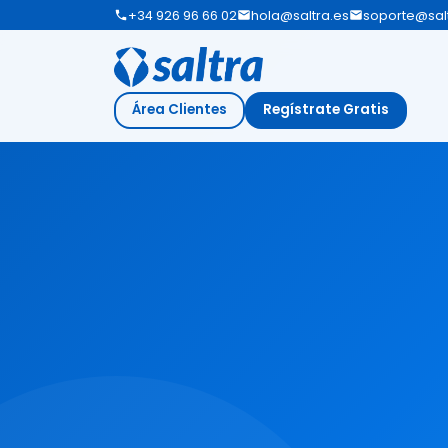
+34 926 96 66 02
hola@saltra.es
soporte@salt
Área Clientes
Regístrate Gratis