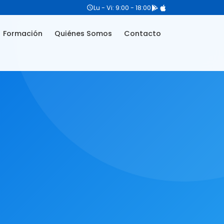
Lu - Vi: 9:00 - 18:00
Formación
Quiénes Somos
Contacto