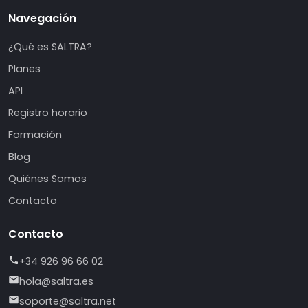
Navegación
¿Qué es SALTRA?
Planes
API
Registro horario
Formación
Blog
Quiénes Somos
Contacto
Contacto
+34 926 96 66 02
hola@saltra.es
soporte@saltra.net