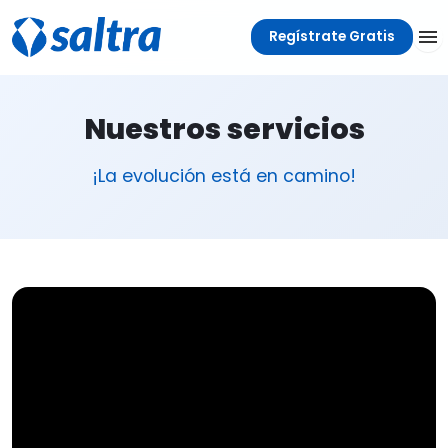
Regístrate Gratis
Nuestros servicios
¡La evolución está en camino!